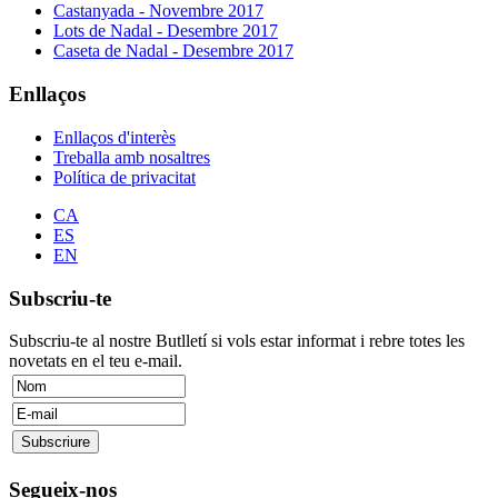
Castanyada - Novembre 2017
Lots de Nadal - Desembre 2017
Caseta de Nadal - Desembre 2017
Enllaços
Enllaços d'interès
Treballa amb nosaltres
Política de privacitat
CA
ES
EN
Subscriu-te
Subscriu-te al nostre Butlletí si vols estar informat i rebre totes les
novetats en el teu e-mail.
Segueix-nos