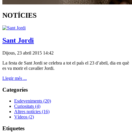
NOTÍCIES
Sant Jordi
Dijous, 23 abril 2015 14:42
La festa de Sant Jordi se celebra a tot el país el 23 d’abril, dia en què
es va morir el cavaller Jordi.
Llegir més ...
Categoríes
Esdeveniments
(20)
Curiositats
(4)
Altres notícies
(16)
Vídeos
(2)
Etiquetes