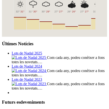
32°
31°
31°
30°
30°
29°
27°
27°
26°
26°
27°
27°
31°
31°
32
Últimes Notícies
Lots de Nadal 2025
Com cada any, podeu conèixer a fons
totes les novetats.…
Lots de Nadal 2024
Com cada any, podeu conèixer a fons
totes les novetats.…
Lots de Nadal 2023
Com cada any, podeu conèixer a fons
totes les novetats.…
Futurs esdeveniments