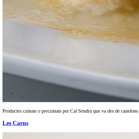
Productes cuinats o precuinats per Cal Sendra que va des de canelons o 
Les Carns