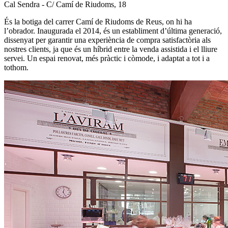
Cal Sendra - C/ Camí de Riudoms, 18
És la botiga del carrer Camí de Riudoms de Reus, on hi ha
l’obrador. Inaugurada el 2014, és un establiment d’última generació,
dissenyat per garantir una experiència de compra satisfactòria als
nostres clients, ja que és un híbrid entre la venda assistida i el lliure
servei. Un espai renovat, més pràctic i còmode, i adaptat a tot i a
tothom.