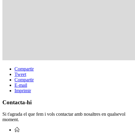
Compartir
Tweet
Compartir
E-mail
Imprimir
Contacta-hi
Si t'agrada el que fem i vols contactar amb nosaltres en qualsevol
moment.