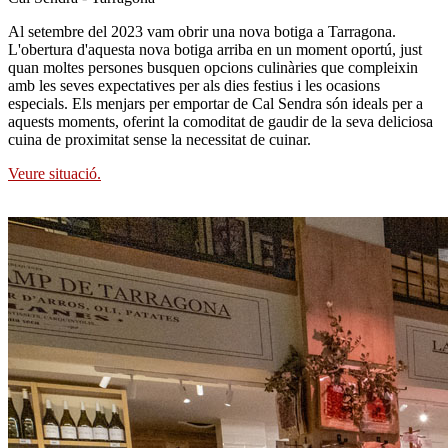
Al setembre del 2023 vam obrir una nova botiga a Tarragona.
L'obertura d'aquesta nova botiga arriba en un moment oportú, just
quan moltes persones busquen opcions culinàries que compleixin
amb les seves expectatives per als dies festius i les ocasions
especials. Els menjars per emportar de Cal Sendra són ideals per a
aquests moments, oferint la comoditat de gaudir de la seva deliciosa
cuina de proximitat sense la necessitat de cuinar.
Veure situació.