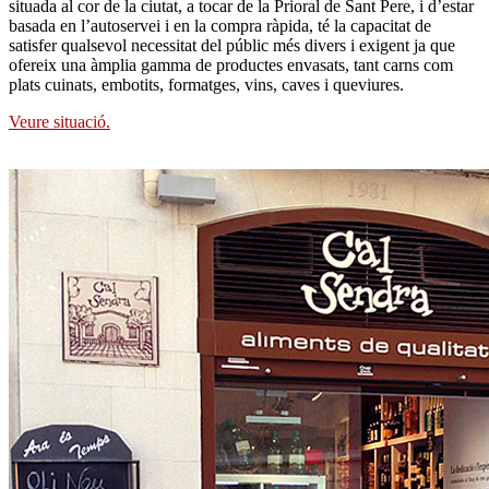
situada al cor de la ciutat, a tocar de la Prioral de Sant Pere, i d’estar
basada en l’autoservei i en la compra ràpida, té la capacitat de
satisfer qualsevol necessitat del públic més divers i exigent ja que
ofereix una àmplia gamma de productes envasats, tant carns com
plats cuinats, embotits, formatges, vins, caves i queviures.
Veure situació.