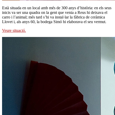
Està situada en un local amb més de 300 anys d’història: en els seus
inicis va ser una quadra on la gent que venia a Reus hi deixava el
carro i l’animal; més tard s’hi va instal·lar la fàbrica de ceràmica
Llovet i, als anys 60, la bodega Simó hi elaborava el seu vermut.
Veure situació.