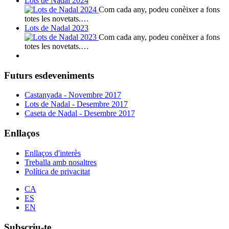
Lots de Nadal 2024
Com cada any, podeu conèixer a fons
totes les novetats.…
Lots de Nadal 2023
Com cada any, podeu conèixer a fons
totes les novetats.…
Futurs esdeveniments
Castanyada - Novembre 2017
Lots de Nadal - Desembre 2017
Caseta de Nadal - Desembre 2017
Enllaços
Enllaços d'interès
Treballa amb nosaltres
Política de privacitat
CA
ES
EN
Subscriu-te