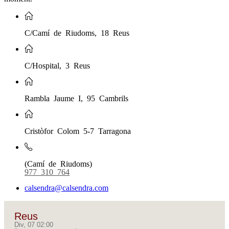
C/Camí de Riudoms, 18 Reus
C/Hospital, 3 Reus
Rambla Jaume I, 95 Cambrils
Cristòfor Colom 5-7 Tarragona
(Camí de Riudoms)
977 310 764
calsendra@calsendra.com
Reus
Div, 07 02:00