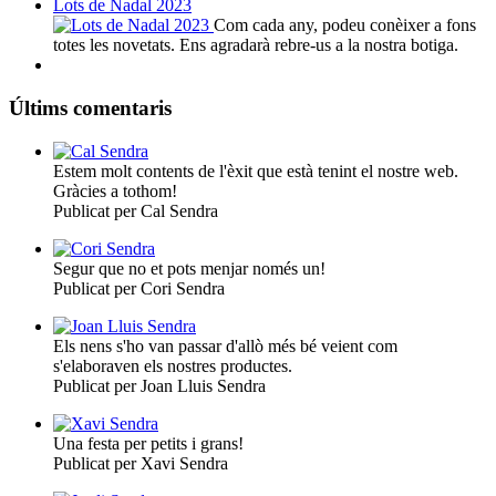
Lots de Nadal 2023
Com cada any, podeu conèixer a fons
totes les novetats. Ens agradarà rebre-us a la nostra botiga.
Últims comentaris
Estem molt contents de l'èxit que està tenint el nostre web.
Gràcies a tothom!
Publicat per Cal Sendra
Segur que no et pots menjar només un!
Publicat per Cori Sendra
Els nens s'ho van passar d'allò més bé veient com
s'elaboraven els nostres productes.
Publicat per Joan Lluis Sendra
Una festa per petits i grans!
Publicat per Xavi Sendra