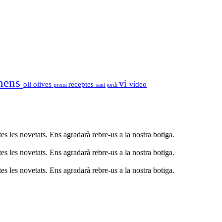
nens
vi
oli
olives
receptes
vídeo
premi
sant jordi
s les novetats. Ens agradarà rebre-us a la nostra botiga.
s les novetats. Ens agradarà rebre-us a la nostra botiga.
s les novetats. Ens agradarà rebre-us a la nostra botiga.