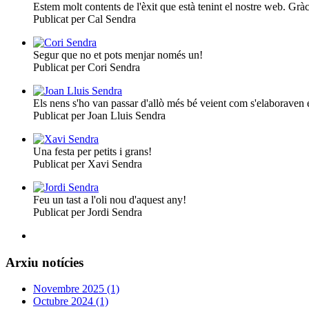
Estem molt contents de l'èxit que està tenint el nostre web. Grà
Publicat per Cal Sendra
Segur que no et pots menjar només un!
Publicat per Cori Sendra
Els nens s'ho van passar d'allò més bé veient com s'elaboraven e
Publicat per Joan Lluis Sendra
Una festa per petits i grans!
Publicat per Xavi Sendra
Feu un tast a l'oli nou d'aquest any!
Publicat per Jordi Sendra
Arxiu notícies
Novembre 2025 (1)
Octubre 2024 (1)