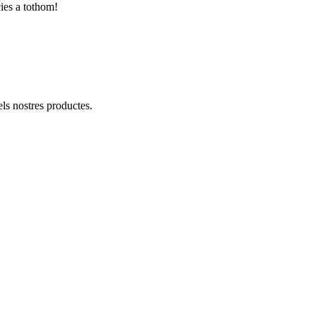
cies a tothom!
ls nostres productes.