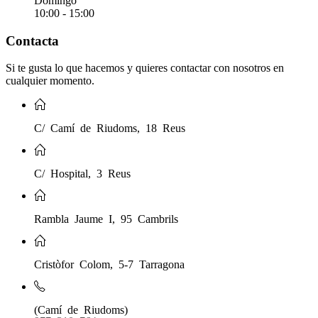
Domingo
10:00 - 15:00
Contacta
Si te gusta lo que hacemos y quieres contactar con nosotros en
cualquier momento.
C/ Camí de Riudoms, 18 Reus
C/ Hospital, 3 Reus
Rambla Jaume I, 95 Cambrils
Cristòfor Colom, 5-7 Tarragona
(Camí de Riudoms)