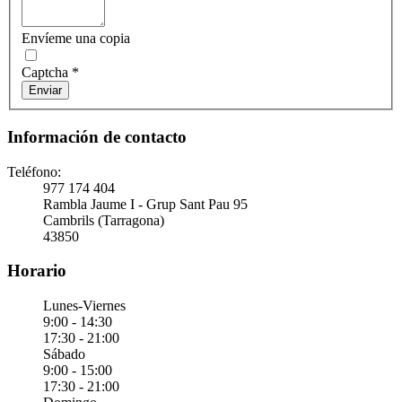
Envíeme una copia
Captcha
*
Enviar
Información de contacto
Teléfono:
977 174 404
Rambla Jaume I - Grup Sant Pau 95
Cambrils (Tarragona)
43850
Horario
Lunes-Viernes
9:00 - 14:30
17:30 - 21:00
Sábado
9:00 - 15:00
17:30 - 21:00