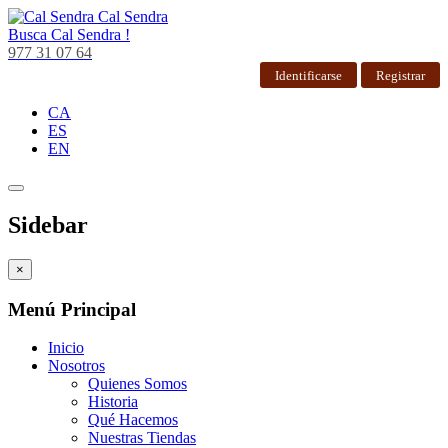
Cal Sendra
Busca
Cal Sendra !
977 31 07 64
Identificarse
Registrar
CA
ES
EN
Sidebar
×
Menú Principal
Inicio
Nosotros
Quienes Somos
Historia
Qué Hacemos
Nuestras Tiendas