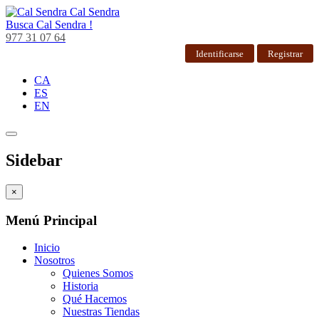
Cal Sendra
Busca
Cal Sendra !
977 31 07 64
Identificarse
Registrar
CA
ES
EN
Sidebar
×
Menú Principal
Inicio
Nosotros
Quienes Somos
Historia
Qué Hacemos
Nuestras Tiendas