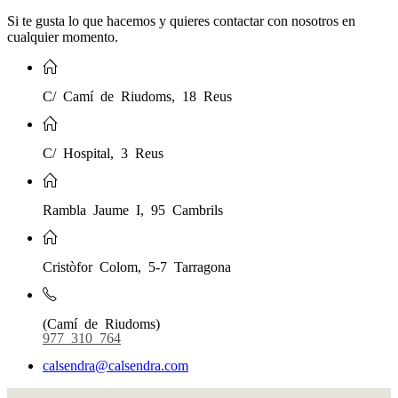
Si te gusta lo que hacemos y quieres contactar con nosotros en
cualquier momento.
C/ Camí de Riudoms, 18 Reus
C/ Hospital, 3 Reus
Rambla Jaume I, 95 Cambrils
Cristòfor Colom, 5-7 Tarragona
(Camí de Riudoms)
977 310 764
calsendra@calsendra.com