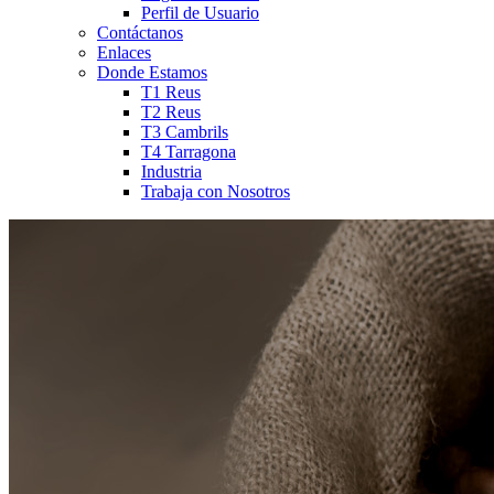
Perfil de Usuario
Contáctanos
Enlaces
Donde Estamos
T1 Reus
T2 Reus
T3 Cambrils
T4 Tarragona
Industria
Trabaja con Nosotros