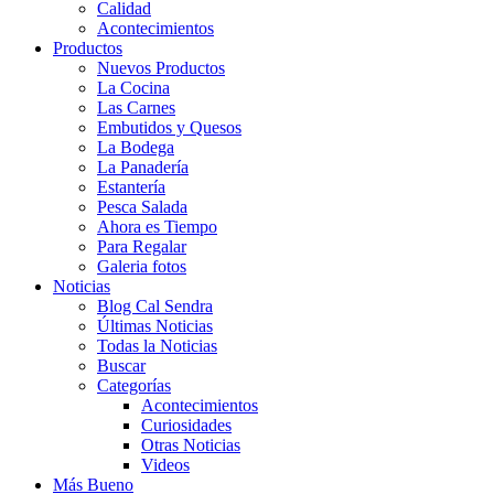
Calidad
Acontecimientos
Productos
Nuevos Productos
La Cocina
Las Carnes
Embutidos y Quesos
La Bodega
La Panadería
Estantería
Pesca Salada
Ahora es Tiempo
Para Regalar
Galeria fotos
Noticias
Blog Cal Sendra
Últimas Noticias
Todas la Noticias
Buscar
Categorías
Acontecimientos
Curiosidades
Otras Noticias
Videos
Más Bueno