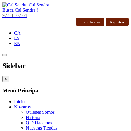
Cal Sendra
Busca
Cal Sendra !
977 31 07 64
Identificarse
Registrar
CA
ES
EN
Sidebar
×
Menú Principal
Inicio
Nosotros
Quienes Somos
Historia
Qué Hacemos
Nuestras Tiendas