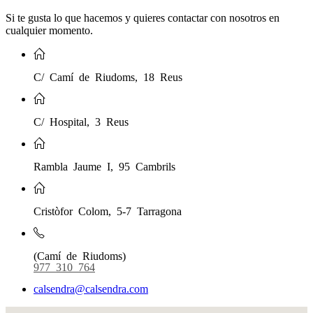
Si te gusta lo que hacemos y quieres contactar con nosotros en
cualquier momento.
C/ Camí de Riudoms, 18 Reus
C/ Hospital, 3 Reus
Rambla Jaume I, 95 Cambrils
Cristòfor Colom, 5-7 Tarragona
(Camí de Riudoms)
977 310 764
calsendra@calsendra.com