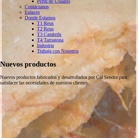
Perfil de Usuario
Contáctanos
Enlaces
Donde Estamos
T1 Reus
T2 Reus
T3 Cambrils
T4 Tarragona
Industria
Trabaja con Nosotros
Nuevos productos
Nuevos productos fabricados y desarrollados por Cal Sendra para
satisfacer las necesidades de nuestros clientes.