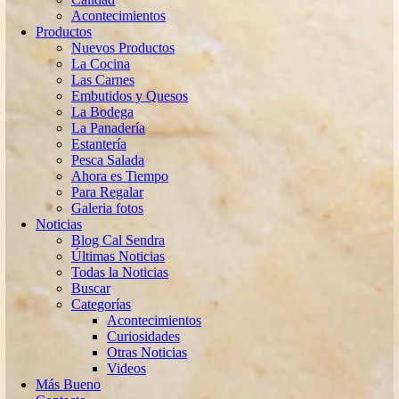
Acontecimientos
Productos
Nuevos Productos
La Cocina
Las Carnes
Embutidos y Quesos
La Bodega
La Panadería
Estantería
Pesca Salada
Ahora es Tiempo
Para Regalar
Galeria fotos
Noticias
Blog Cal Sendra
Últimas Noticias
Todas la Noticias
Buscar
Categorías
Acontecimientos
Curiosidades
Otras Noticias
Videos
Más Bueno