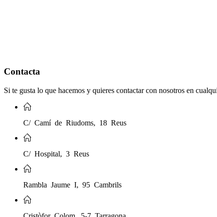
Contacta
Si te gusta lo que hacemos y quieres contactar con nosotros en cualq
C/ Camí de Riudoms, 18 Reus
C/ Hospital, 3 Reus
Rambla Jaume I, 95 Cambrils
Cristòfor Colom, 5-7 Tarragona