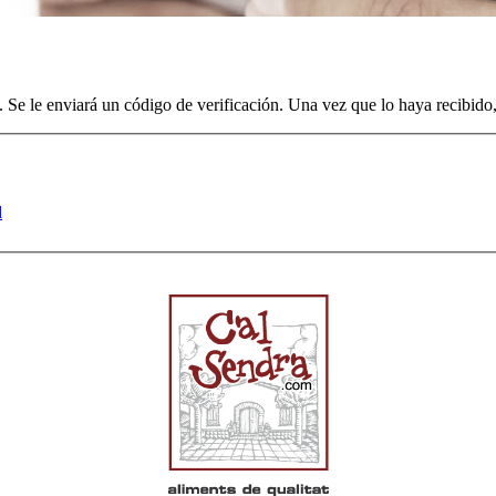
a. Se le enviará un código de verificación. Una vez que lo haya recibid
d