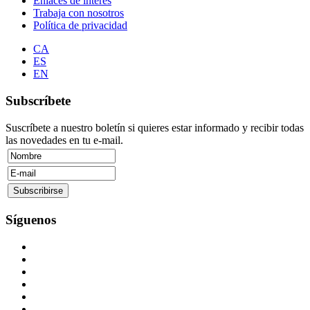
Enlaces de interés
Trabaja con nosotros
Política de privacidad
CA
ES
EN
Subscríbete
Suscríbete a nuestro boletín si quieres estar informado y recibir todas
las novedades en tu e-mail.
Síguenos