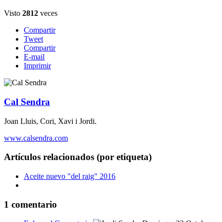
Visto
2812
veces
Compartir
Tweet
Compartir
E-mail
Imprimir
Cal Sendra
Joan Lluis, Cori, Xavi i Jordi.
www.calsendra.com
Artículos relacionados (por etiqueta)
Aceite nuevo "del raig" 2016
1
comentario