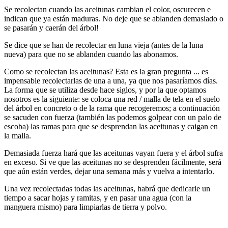
Se recolectan cuando las aceitunas cambian el color, oscurecen e
indican que ya están maduras.
No deje que se ablanden demasiado o
se pasarán y caerán del árbol!
Se dice que se han de recolectar en luna vieja (antes de la luna
nueva) para que no se ablanden cuando las abonamos.
Como se recolectan las aceitunas?
Esta es la gran pregunta ... es
impensable recolectarlas de una a una, ya que nos pasaríamos días.
La forma que se utiliza desde hace siglos, y por la que optamos
nosotros es la siguiente: se coloca una red / malla de tela en el suelo
del árbol en concreto o de la rama que recogeremos;
a continuación
se sacuden con fuerza (también las podemos golpear con un palo de
escoba) las ramas para que se desprendan las aceitunas y caigan en
la malla.
Demasiada fuerza hará que las aceitunas vayan fuera y el árbol sufra
en exceso.
Si ve que las aceitunas no se desprenden fácilmente, será
que aún están verdes, dejar una semana más y vuelva a intentarlo.
Una vez recolectadas todas las aceitunas, habrá que dedicarle un
tiempo a sacar hojas y ramitas, y en pasar una agua (con la
manguera mismo) para limpiarlas de tierra y polvo.