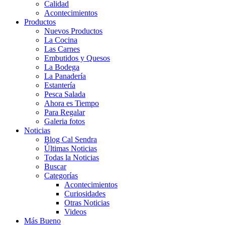
Calidad
Acontecimientos
Productos
Nuevos Productos
La Cocina
Las Carnes
Embutidos y Quesos
La Bodega
La Panadería
Estantería
Pesca Salada
Ahora es Tiempo
Para Regalar
Galeria fotos
Noticias
Blog Cal Sendra
Últimas Noticias
Todas la Noticias
Buscar
Categorías
Acontecimientos
Curiosidades
Otras Noticias
Videos
Más Bueno