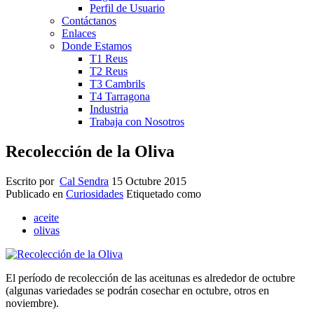
Perfil de Usuario
Contáctanos
Enlaces
Donde Estamos
T1 Reus
T2 Reus
T3 Cambrils
T4 Tarragona
Industria
Trabaja con Nosotros
Recolección de la Oliva
Escrito por
Cal Sendra
15 Octubre 2015
Publicado en
Curiosidades
Etiquetado como
aceite
olivas
El período de recolección
de las aceitunas
es alrededor
de octubre
(algunas variedades se podrán cosechar en octubre,
otros
en
noviembre)
.