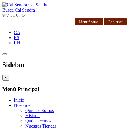
Cal Sendra
Busca
Cal Sendra !
977 31 07 64
Identificarse
Registrar
CA
ES
EN
Sidebar
×
Menú Principal
Inicio
Nosotros
Quienes Somos
Historia
Qué Hacemos
Nuestras Tiendas